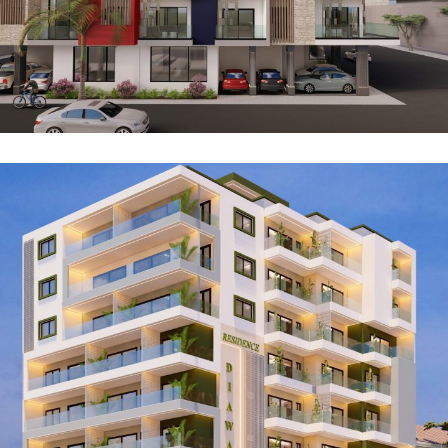
Résidence DIAWARTOU
NOS PROJETS