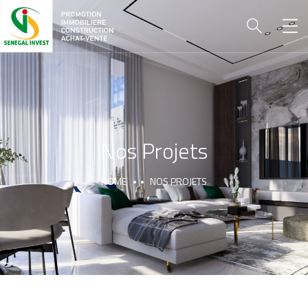
Nos Projets
HOME
NOS PROJETS