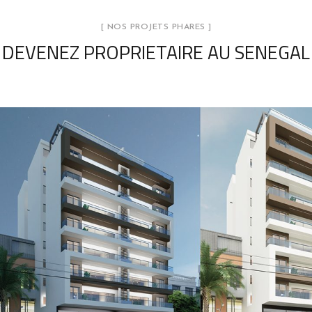
[ NOS PROJETS PHARES ]
DEVENEZ PROPRIETAIRE AU SENEGAL
Résidence TANDA
NOS PROJETS