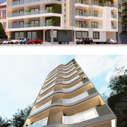
Résidence ECRIN
NOS PROJETS