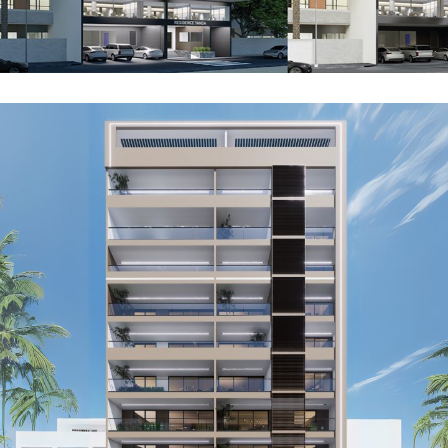
Résidence TERANGA
NOS PROJETS