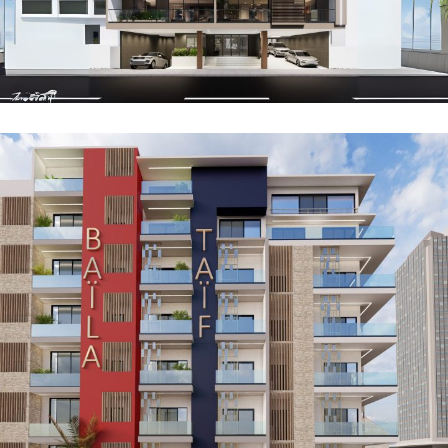
Résidence BAÏLA
NOS PROJETS