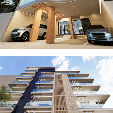
Résidence TAÏF
NOS PROJETS