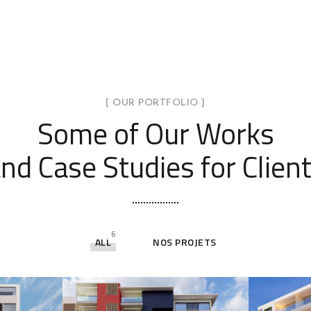
[ OUR PORTFOLIO ]
Some of Our Works
nd Case Studies for Clien
6
ALL
NOS PROJETS